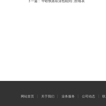
下一篇 :
中欧铁路双清包税到门价格表
网站首页
关于我们
业务服务
公司动态
联