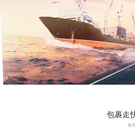
包裹走
发布