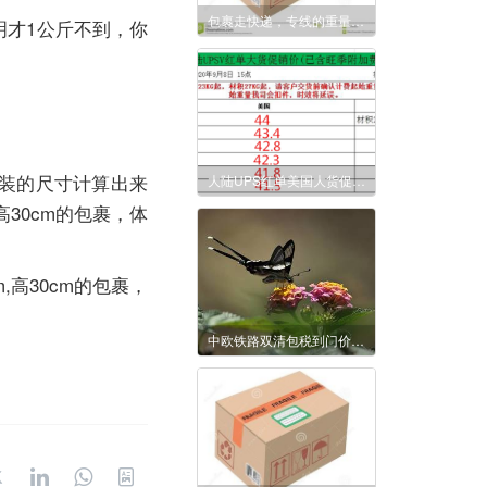
包裹走快递，专线的重量如何计算的？
明才1公斤不到，你
装的尺寸计算出来
大陆UPS红单美国大货促销价
高30cm的包裹，体
,高30cm的包裹，
中欧铁路双清包税到门价格表