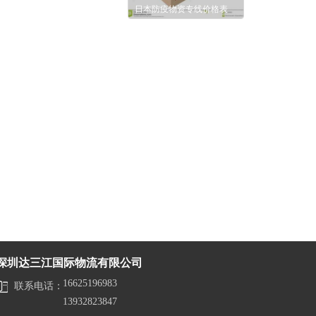
日本防疫物资专线价格表
深圳达三江国际物流有限公司
16625196983 
联系电话：
13932823847