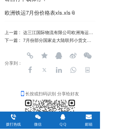
欧洲铁运7月份价格表xls.xls
上一篇 :
达三江国际物流有限公司欧洲海运包税专线7月份价格表
下一篇 :
7月份部分国家走大陆联邦小货文件运费价格表
分享到：
长按或扫码识别 分享给好友
拨打热线
微信
Q Q
邮箱